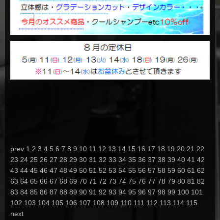
prev
1
2
3
4
5
6
7
8
9
10
11
12
13
14
15
16
17
18
19
20
21
22
23
24
25
26
27
28
29
30
31
32
33
34
35
36
37
38
39
40
41
42
43
44
45
46
47
48
49
50
51
52
53
54
55
56
57
58
59
60
61
62
63
64
65
66
67
68
69
70
71
72
73
74
75
76
77
78
79
80
81
82
83
84
85
86
87
88
89
90
91
92
93
94
95
96
97
98
99
100
101
102
103
104
105
106
107
108
109
110
111
112
113
114
115
next