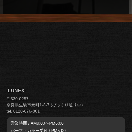
-LUNEX-
〒630-0257
奈良県生駒市元町1-8-7 (ぴっくり通り中）
tel. 0120-876-801
営業時間 / AM9:00〜PM6:00
パーマ・カラー受付 / PM5:00