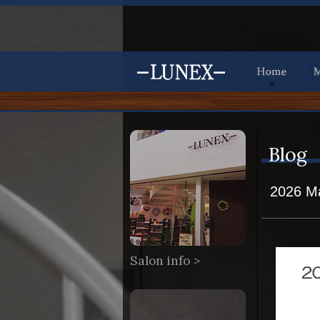
Blog
2026 Ma
Salon info >