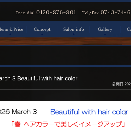
0120-876-801
0743-74-
Free dial
Tel/Fax
rch 3 Beautiful with hair color
公開日:202