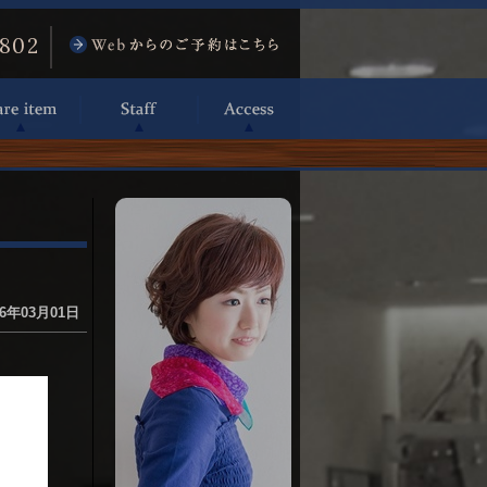
6802
6年03月01日