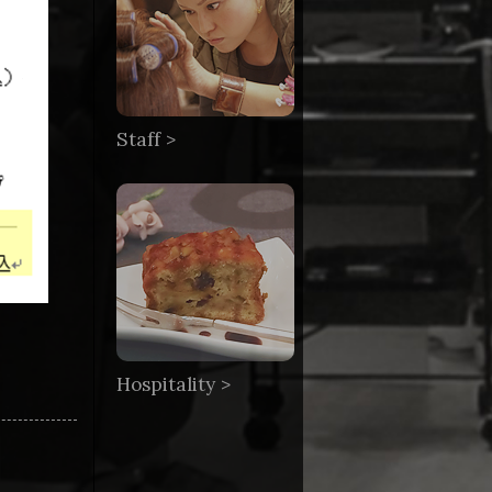
Staff >
Hospitality >