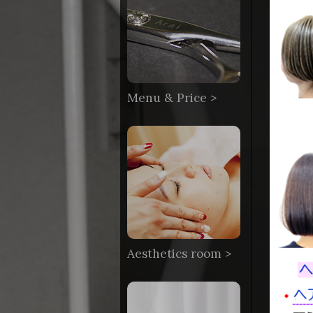
Menu & Price >
Aesthetics room >